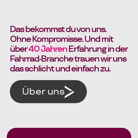
Das bekommst du von uns.
Ohne Kompromisse. Und mit
über
40 Jahren
Erfahrung in der
Fahrrad-Branche trauen wir uns
das schlicht und einfach zu.
Über uns